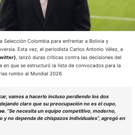
a Selección Colombia para enfrentar a Bolivia y
ersia. Esta vez, el periodista Carlos Antonio Vélez, a
witter)
, lanzó duras críticas contra las decisiones del
a en que se estructuró la lista de convocados para la
rias rumbo al Mundial 2026.
icar, vamos a hacerlo incluso perdiendo los dos
 dejando claro que su preocupación no es el cupo,
ipo
. “Se necesita un equipo competitivo, moderno,
 y no dependa de chispazos individuales”, agregó en