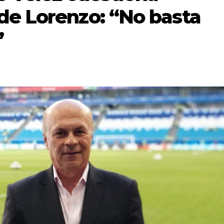
de Lorenzo: “No basta
”