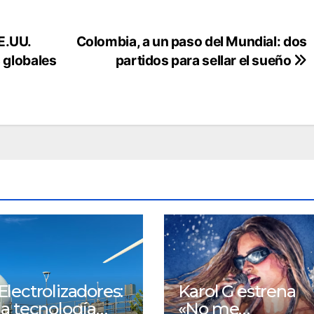
E.UU.
Colombia, a un paso del Mundial: dos
s globales
partidos para sellar el sueño
Electrolizadores:
Karol G estrena
la tecnología
«No me