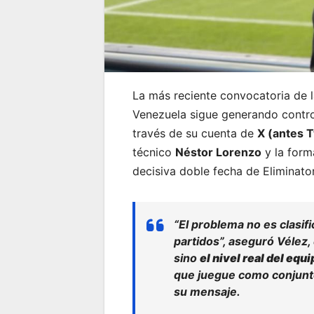
La más reciente convocatoria de l
Venezuela sigue generando controv
través de su cuenta de
X (antes T
técnico
Néstor Lorenzo
y la form
decisiva doble fecha de Eliminato
“El problema no es clasif
partidos”, aseguró Vélez,
sino
el nivel real del equ
que juegue como conjunto
su mensaje.