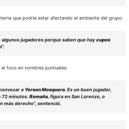
terna que podría estar afectando el ambiente del grupo:
e algunos jugadores porque saben que hay
cupos
l”.
o el foco en nombres puntuales:
 convocar a
Yerson Mosquera
. Es un buen jugador,
a 72 minutos.
Romaña
, figura en San Lorenzo, o
ían más derecho”, sentenció.