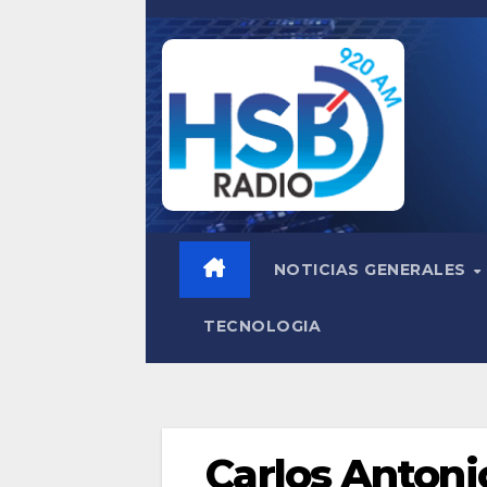
Saltar
al
contenido
NOTICIAS GENERALES
TECNOLOGIA
Carlos Antoni