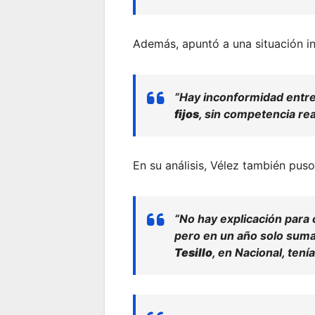
Además, apuntó a una situación in
“Hay inconformidad entr
fijos
, sin competencia rea
En su análisis, Vélez también pus
“No hay explicación para
pero en un año solo sum
Tesillo
, en Nacional, ten