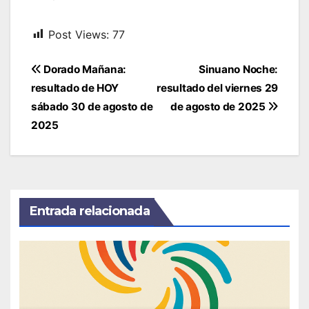
Post Views:
77
Navegación
Dorado Mañana:
Sinuano Noche:
de
resultado de HOY
resultado del viernes 29
entradas
sábado 30 de agosto de
de agosto de 2025
2025
Entrada relacionada