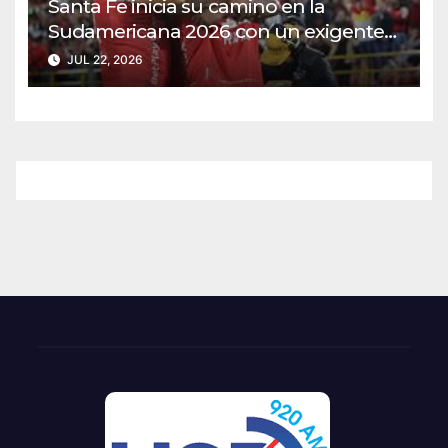
Santa Fe inicia su camino en la
Sudamericana 2026 con un exigente
duelo ante Caracas
JUL 22, 2026