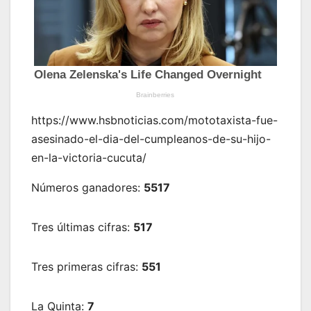
https://www.hsbnoticias.com/mototaxista-fue-
asesinado-el-dia-del-cumpleanos-de-su-hijo-
en-la-victoria-cucuta/
Números ganadores:
5517
Tres últimas cifras:
517
Tres primeras cifras:
551
La Quinta:
7