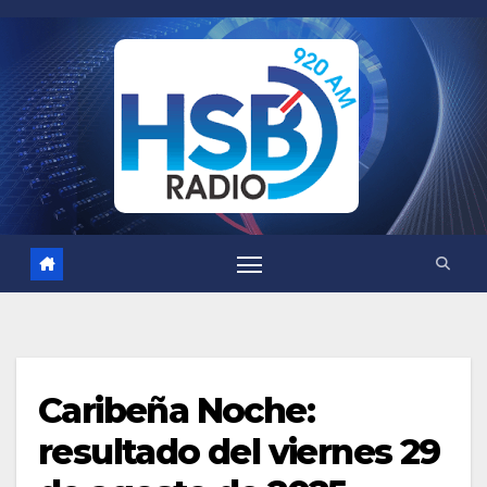
Saltar
al
contenido
Caribeña Noche:
resultado del viernes 29