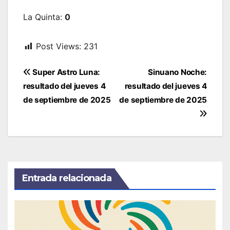
La Quinta:
0
Post Views:
231
Navegación
Super Astro Luna:
Sinuano Noche:
de
resultado del jueves 4
resultado del jueves 4
entradas
de septiembre de 2025
de septiembre de 2025
Entrada relacionada