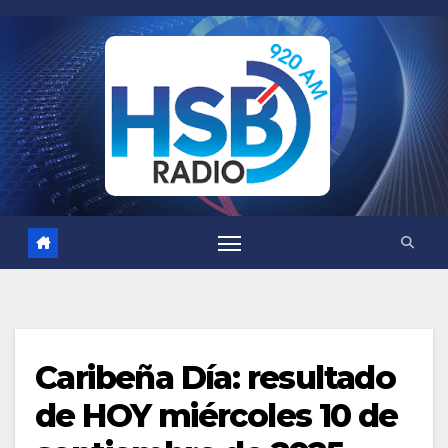
Saltar
al
contenido
Caribeña Día: resultado
de HOY miércoles 10 de