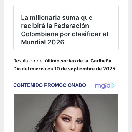
Resultado del
último sorteo de
la Caribeña
Día
de
l miércoles 10 de septiembre
de 2025
.