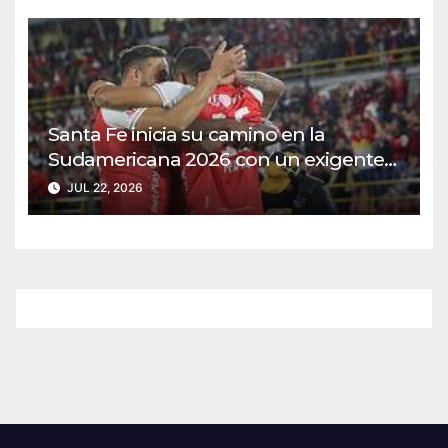
Santa Fe inicia su camino en la
Sudamericana 2026 con un exigente
duelo ante Caracas
JUL 22, 2026