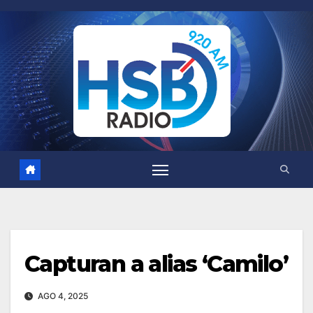
Saltar
al
contenido
Capturan a alias ‘Camilo’
AGO 4, 2025