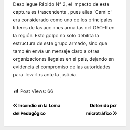
Despliegue Rápido N° 2, el impacto de esta
captura es trascendental, pues alias “Camilo”
era considerado como uno de los principales
líderes de las acciones armadas del GAO-R en
la región. Este golpe no solo debilita la
estructura de este grupo armado, sino que
también envía un mensaje claro a otras
organizaciones ilegales en el país, dejando en
evidencia el compromiso de las autoridades
para llevarlos ante la justicia.
Post Views:
66
Navegación
Incendio en la Loma
Detenido por
de
del Pedagógico
microtráfico
entradas