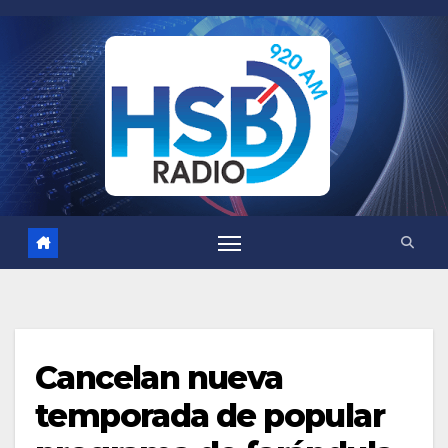
Saltar
al
contenido
Cancelan nueva
temporada de popular