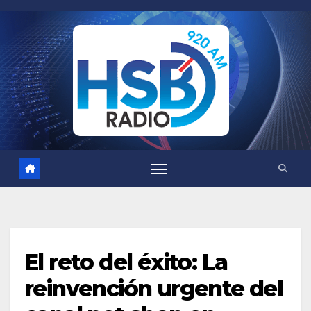
Saltar
al
contenido
El reto del éxito: La
reinvención urgente del