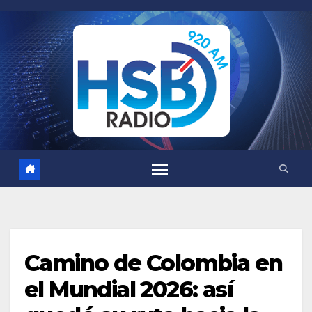
Saltar
al
contenido
Camino de Colombia en
el Mundial 2026: así