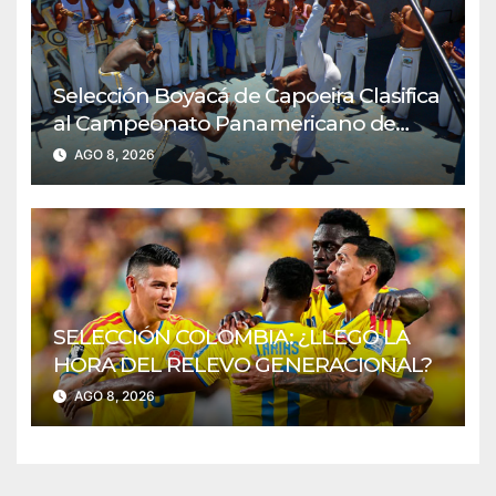
Selección Boyacá de Capoeira Clasifica
al Campeonato Panamericano de
Perú
AGO 8, 2026
SELECCIÓN COLOMBIA: ¿LLEGÓ LA
HORA DEL RELEVO GENERACIONAL?
AGO 8, 2026