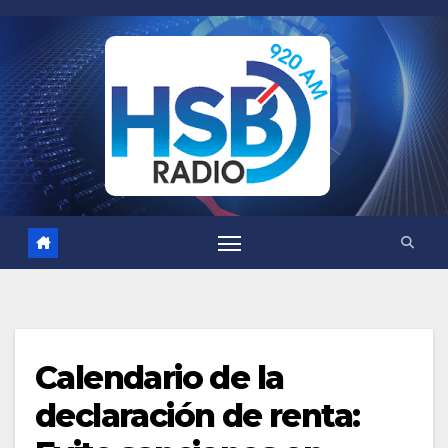
Saltar
al
contenido
Calendario de la
declaración de renta: