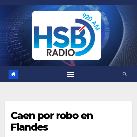
Saltar
al
contenido
Caen por robo en
Flandes