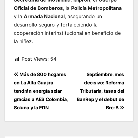
Oficial de Bomberos
, la
Policía Metropolitana
y la
Armada Nacional
, asegurando un
desarrollo seguro y fortaleciendo la
cooperación interinstitucional en beneficio de
la niñez.
Post Views:
54
Navegación
Más de 800 hogares
Septiembre, mes
de
en La Alta Guajira
decisivo: Reforma
entradas
tendrán energía solar
Tributaria, tasas del
gracias a AES Colombia,
BanRep y el debut de
Soluna y la FDN
Bre-B