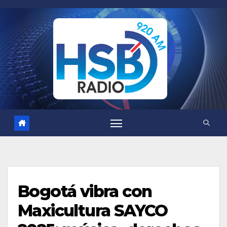
Saltar
al
contenido
Bogotá vibra con
Maxicultura SAYCO