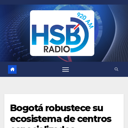
Saltar
al
contenido
Bogotá robustece su
ecosistema de centros