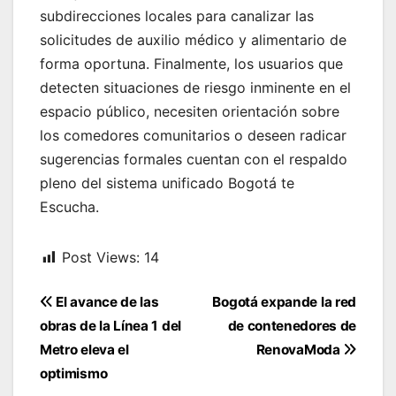
subdirecciones locales para canalizar las
solicitudes de auxilio médico y alimentario de
forma oportuna. Finalmente, los usuarios que
detecten situaciones de riesgo inminente en el
espacio público, necesiten orientación sobre
los comedores comunitarios o deseen radicar
sugerencias formales cuentan con el respaldo
pleno del sistema unificado Bogotá te
Escucha.
Post Views:
14
Navegación
El avance de las
Bogotá expande la red
de
obras de la Línea 1 del
de contenedores de
entradas
Metro eleva el
RenovaModa
optimismo