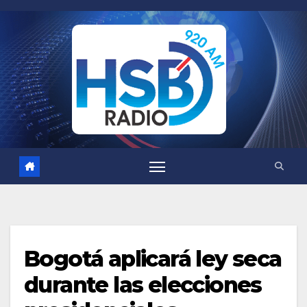
Saltar
al
contenido
Bogotá aplicará ley seca
durante las elecciones