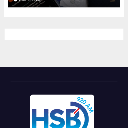
cómo proteger el dinero