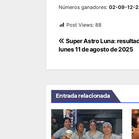
Números ganadores:
02-09-12-2
Post Views:
88
Navegación
Super Astro Luna: resulta
lunes 11 de agosto de 2025
de
entradas
Entrada relacionada