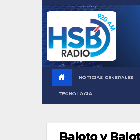
Saltar
al
contenido
NOTICIAS GENERALES
TECNOLOGIA
Baloto y Balo