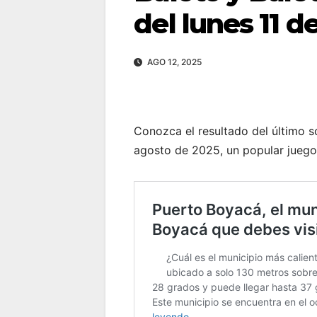
del lunes 11 d
AGO 12, 2025
Conozca el resultado del último 
agosto de 2025, un popular juego 