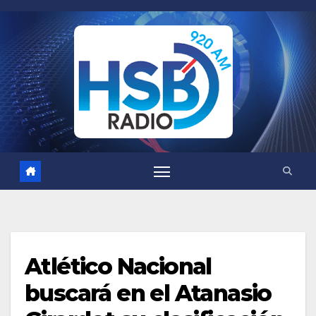
Saltar
al
contenido
Atlético Nacional
buscará en el Atanasio