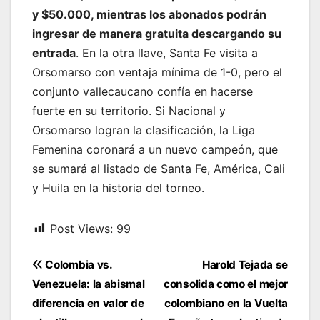
y $50.000, mientras los abonados podrán
ingresar de manera gratuita descargando su
entrada
. En la otra llave, Santa Fe visita a
Orsomarso con ventaja mínima de 1-0, pero el
conjunto vallecaucano confía en hacerse
fuerte en su territorio. Si Nacional y
Orsomarso logran la clasificación, la Liga
Femenina coronará a un nuevo campeón, que
se sumará al listado de Santa Fe, América, Cali
y Huila en la historia del torneo.
Post Views:
99
Navegación
Colombia vs.
Harold Tejada se
de
Venezuela: la abismal
consolida como el mejor
entradas
diferencia en valor de
colombiano en la Vuelta