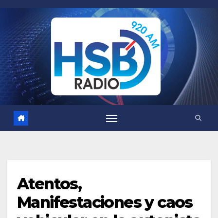
Saltar
al
contenido
Atentos,
Manifestaciones y caos