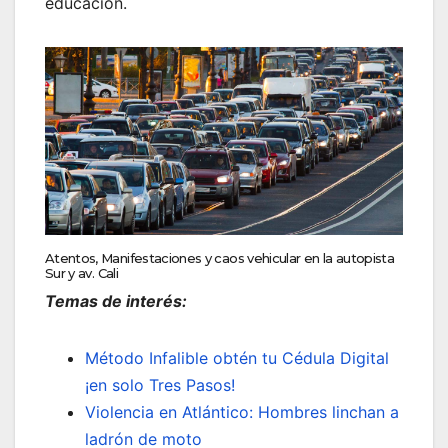
educación.
Atentos, Manifestaciones y caos vehicular en la autopista
Sur y av. Cali
Temas de interés:
Método Infalible obtén tu Cédula Digital
¡en solo Tres Pasos!
Violencia en Atlántico: Hombres linchan a
ladrón de moto