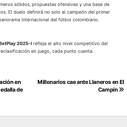
úmeros sólidos, propuestas ofensivas y una base de
s. El duelo definirá no solo al campeón del primer
panorama internacional del fútbol colombiano.
 BetPlay 2025-I
refleja el alto nivel competitivo del
a reclasificación en juego, cada punto cuenta.
pación en
Millonarios cae ante Llaneros en El
edalla de
Campín