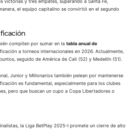
 victorias y tres empates, superando a Santa Fe,
anera, el equipo capitalino se convirtió en el segundo
ificación
ambién compiten por sumar en la
tabla anual de
sificación a torneos internacionales en 2026. Actualmente,
puntos, seguido de América de Cali (52) y Medellín (51).
nal, Junior y Millonarios también pelean por mantenerse
sificación es fundamental, especialmente para los clubes
es, pero que buscan un cupo a Copa Libertadores o
nalistas, la Liga BetPlay 2025-I promete un cierre de alto