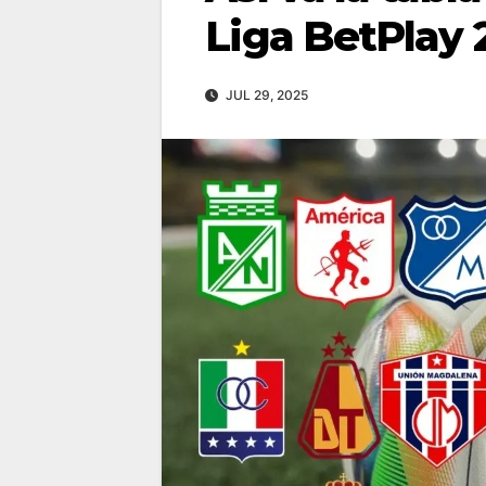
Liga BetPlay 
JUL 29, 2025