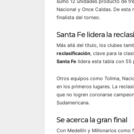
sumó 12 unidades producto de tres
Nacional y Once Caldas. De esta m
finalista del torneo.
Santa Fe lidera la reclas
Más allá del título, los clubes t
reclasificación
, clave para la cla
Santa Fe
lidera esta tabla con 55 
Otros equipos como Tolima, Nacio
en los primeros lugares. La recla
que no logren coronarse campeon
Sudamericana.
Se acerca la gran final
Con Medellín y Millonarios como fi