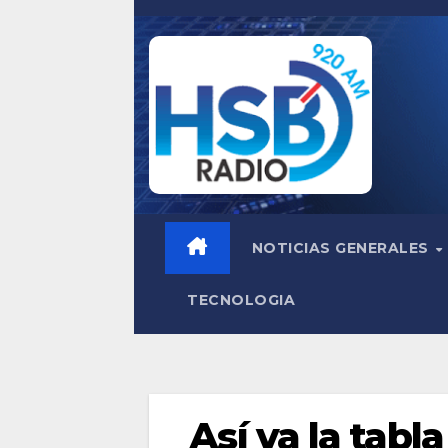
Saltar
al
contenido
NOTICIAS GENERALES
TECNOLOGIA
Así va la tabl