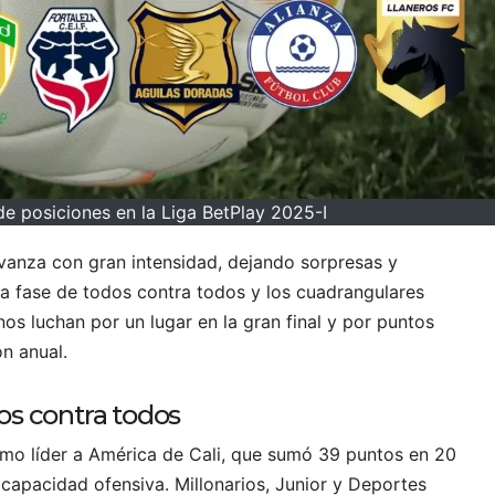
 de posiciones en la Liga BetPlay 2025-I
vanza con gran intensidad, dejando sorpresas y
la fase de todos contra todos y los cuadrangulares
os luchan por un lugar en la gran final y por puntos
ón anual.
s contra todos
omo líder a América de Cali, que sumó 39 puntos en 20
 capacidad ofensiva. Millonarios, Junior y Deportes