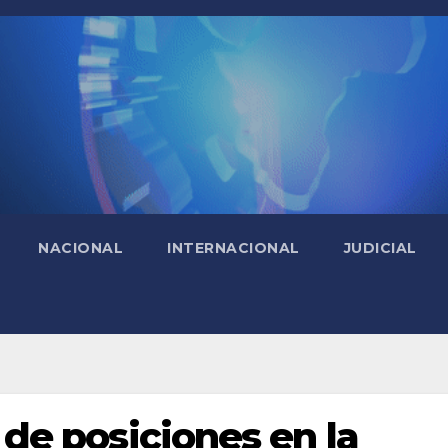
NACIONAL
INTERNACIONAL
JUDICIAL
a de posiciones en la