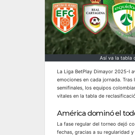
Así va la tabla
La Liga BetPlay Dimayor 2025-I a
emociones en cada jornada. Tras 
semifinales, los equipos colombian
vitales en la tabla de reclasificaci
América dominó el todo
La fase regular del torneo dejó c
fechas, gracias a su regularidad y