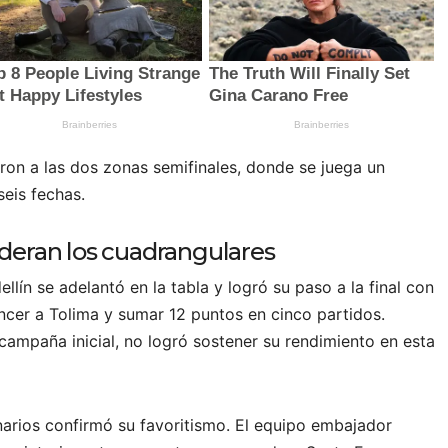
on a las dos zonas semifinales, donde se juega un
eis fechas.
lideran los cuadrangulares
llín se adelantó en la tabla y logró su paso a la final con
encer a Tolima y sumar 12 puntos en cinco partidos.
campaña inicial, no logró sostener su rendimiento en esta
onarios confirmó su favoritismo. El equipo embajador