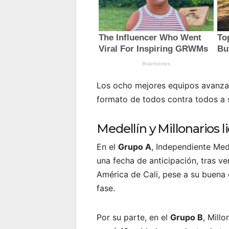
Los ocho mejores equipos avanzar
formato de todos contra todos a s
Medellín y Millonarios 
En el
Grupo A
, Independiente Mede
una fecha de anticipación, tras v
América de Cali, pese a su buena 
fase.
Por su parte, en el
Grupo B
, Mill