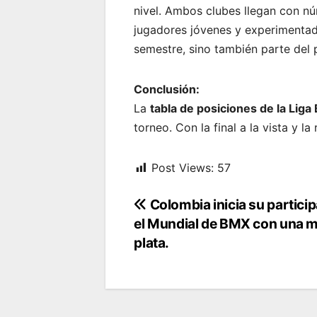
nivel. Ambos clubes llegan con n
jugadores jóvenes y experimentado
semestre, sino también parte del 
Conclusión:
La
tabla de posiciones de la Liga
torneo. Con la final a la vista y l
Post Views:
57
Navegación
Colombia inicia su partici
el Mundial de BMX con una m
de
plata.
entradas