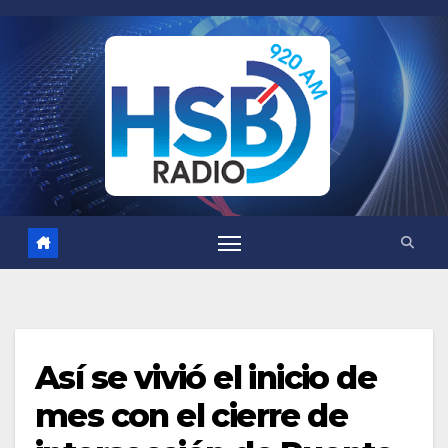
Saltar
al
contenido
Así se vivió el inicio de
mes con el cierre de