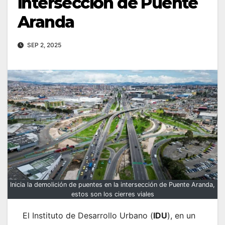
intersección de Puente
Aranda
SEP 2, 2025
Inicia la demolición de puentes en la intersección de Puente Aranda,
estos son los cierres viales
El Instituto de Desarrollo Urbano (
IDU
), en un