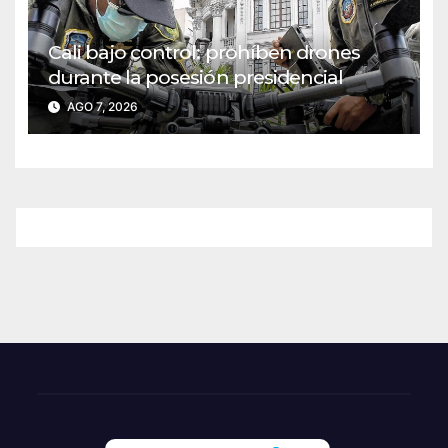
Cali bajo control: prohíben drones
durante la posesión presidencial
AGO 7, 2026