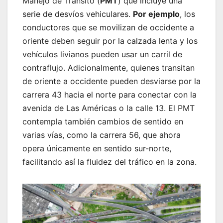
Manejo de Tránsito (
PMT
) que incluye una
serie de desvíos vehiculares.
Por ejemplo
, los
conductores que se movilizan de occidente a
oriente deben seguir por la calzada lenta y los
vehículos livianos pueden usar un carril de
contraflujo. Adicionalmente, quienes transitan
de oriente a occidente pueden desviarse por la
carrera 43 hacia el norte para conectar con la
avenida de Las Américas o la calle 13. El PMT
contempla también cambios de sentido en
varias vías, como la carrera 56, que ahora
opera únicamente en sentido sur-norte,
facilitando así la fluidez del tráfico en la zona.