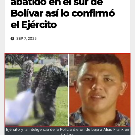
abatido en el sur de
Bolívar así lo confirmó
el Ejército
SEP 7, 2025
Ejército y la inteligencia de la Policia dieron de baja a Alias Frank en