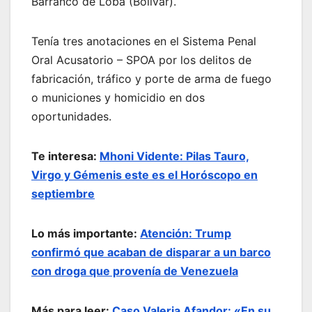
Barranco de Loba (Bolívar).
Tenía tres anotaciones en el Sistema Penal
Oral Acusatorio – SPOA por los delitos de
fabricación, tráfico y porte de arma de fuego
o municiones y homicidio en dos
oportunidades.
Te interesa:
Mhoni Vidente: Pilas Tauro,
Virgo y Gémenis este es el Horóscopo en
septiembre
Lo más importante:
Atención: Trump
confirmó que acaban de disparar a un barco
con droga que provenía de Venezuela
Más para leer:
Caso Valeria Afandor: «En su