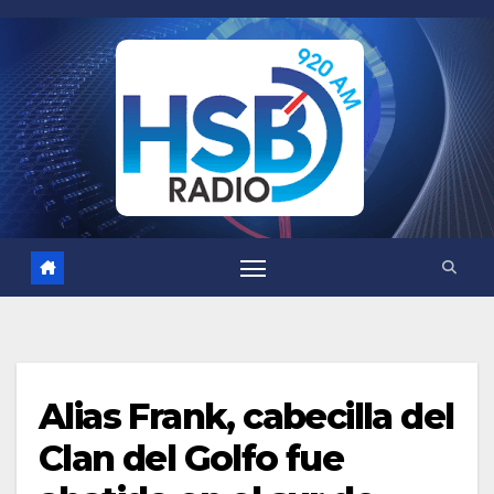
Saltar
al
contenido
Alias Frank, cabecilla del
Clan del Golfo fue