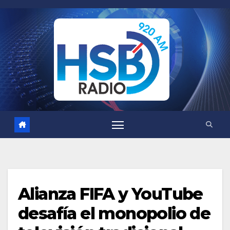
Saltar
al
contenido
Alianza FIFA y YouTube
desafía el monopolio de