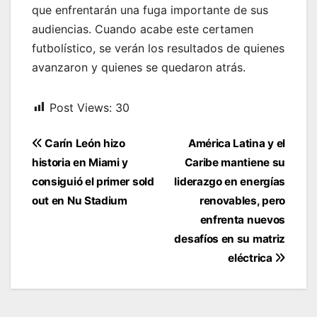
que enfrentarán una fuga importante de sus
audiencias. Cuando acabe este certamen
futbolístico, se verán los resultados de quienes
avanzaron y quienes se quedaron atrás.
Post Views:
30
Navegación
Carín León hizo
América Latina y el
de
historia en Miami y
Caribe mantiene su
entradas
consiguió el primer sold
liderazgo en energías
out en Nu Stadium
renovables, pero
enfrenta nuevos
desafíos en su matriz
eléctrica