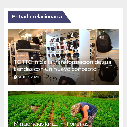
Entrada relacionada
TOTTO inicia la transformación de sus
tiendas con un nuevo concepto
AGO 7, 2026
Minciencias lanza millonarias