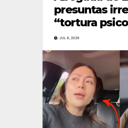
presuntas irr
“tortura psic
JUL 6, 2026