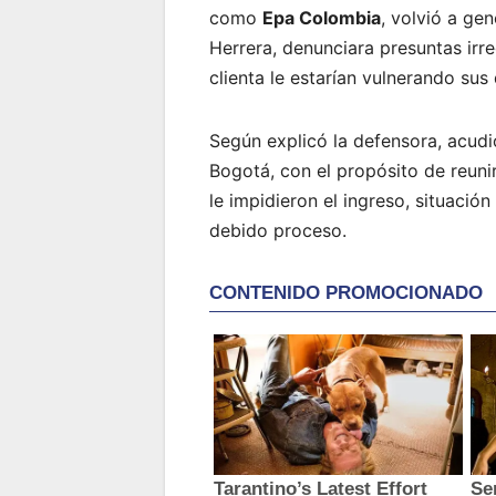
como
Epa Colombia
, volvió a g
Herrera, denunciara presuntas irr
clienta le estarían vulnerando sus
Según explicó la defensora, acudi
Bogotá, con el propósito de reuni
le impidieron el ingreso, situación
debido proceso.