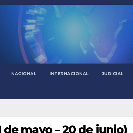
NACIONAL
INTERNACIONAL
JUDICIAL
 de mayo – 20 de junio)