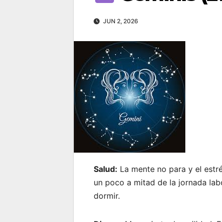
JUN 2, 2026
Salud:
La mente no para y el estré
un poco a mitad de la jornada lab
dormir.