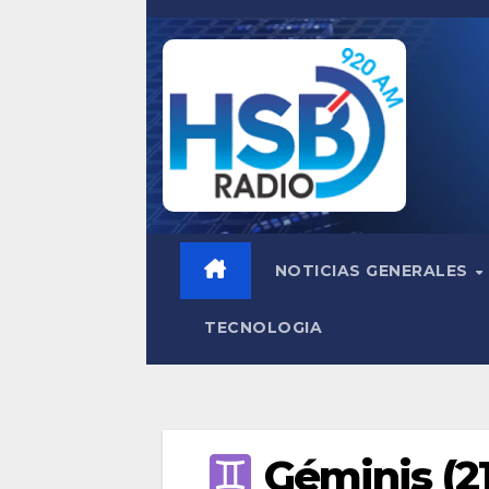
Saltar
al
contenido
NOTICIAS GENERALES
TECNOLOGIA
Géminis (21