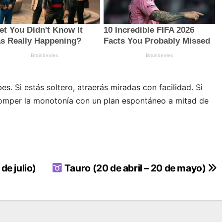
s. Si estás soltero, atraerás miradas con facilidad. Si
romper la monotonía con un plan espontáneo a mitad de
de julio)
Tauro (20 de abril – 20 de mayo)